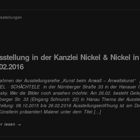
sstellungen
stellung in der Kanzlei Nickel & Nickel i
02.2016
ahmen der Ausstellungsreihe „Kunst beim Anwalt – Anwaltskunst“ p
EL ∙ SCHÄCHTELE in der Nürnberger Straße 33 in der Hanauer Inn
sky. Wer die Bilder noch ansehen möchte: Am 26.02. besteht Gele
berger Str. 33 (Eingang Schnurstr. 22) in Hanau Thema der Ausstel
tellung: 08.10.2015 bis 26.02.2016 Ausstellungseröffnung ist am D
Künstlerin präsentiert Malerei unter dem Titel […]
er lesen →