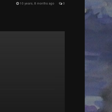
10 years, 8 months ago
0