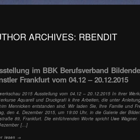
UTHOR ARCHIVES: RBENDIT
sstellung im BBK Berufsverband Bildende
stler Frankfurt vom 04.12 – 20.12.2015
werkschau 2015 Ausstellung vom 04.12 – 20.12.2015 In ihrer Werk
terkurse Aquarell und Druckgrafi k ihre Arbeiten, die unter Anleitu
him Mennicken entstanden sind. Wir laden Sie, Ihre Familie und Fr
tag, den 4. Dezember 2015, um 19:00 Uhr, in die Galerie der Bild
straße 89, Frankfurt. Die einführenden Worte spricht Uwe Wagner. D
Dezember […]
er lesen →