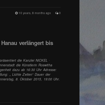
10 years, 8 months ago
0
n Hanau verlängert bis
räsentiert die Kanzlei NICKEL ∙
enstadt die Künstlerin Roswitha
genheit dazu ab 16:30 Uhr Adresse:
lung: „ Lichte Zeiten“ Dauer der
onnerstag, 8. Oktober 2015, 19:00 Uhr.