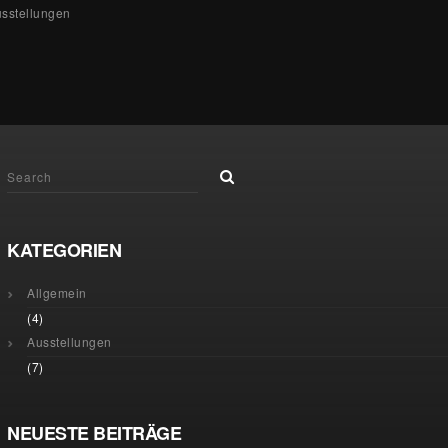
sstellungen
KATEGORIEN
Allgemein
(4)
Ausstellungen
(7)
NEUESTE BEITRÄGE