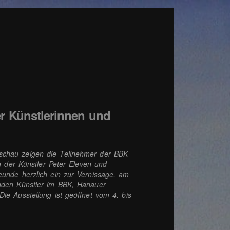
r Künstlerinnen und
schau zeigen die Teilnehmer der BBK-
ng der Künstler Peter Eleven und
eunde herzlich ein zur Vernissage, am
enden Künstler im BBK, Hanauer
ie Ausstellung ist geöffnet vom 4. bis