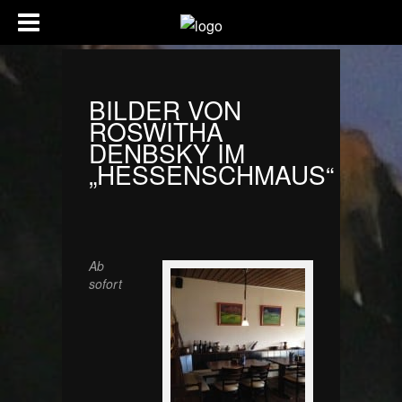
BILDER VON
ROSWITHA
DENBSKY IM
„HESSENSCHMAUS“
Ab
sofort