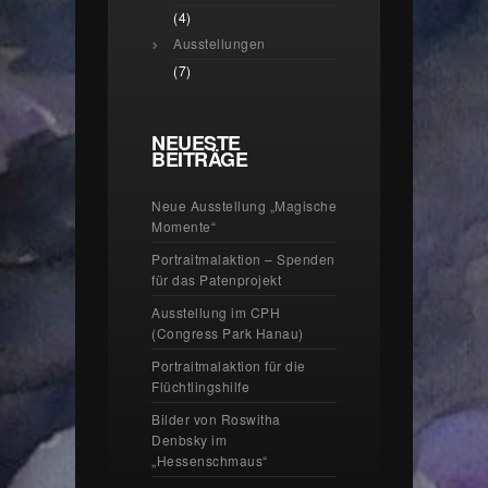
(4)
Ausstellungen
(7)
NEUESTE
BEITRÄGE
Neue Ausstellung „Magische
Momente“
Portraitmalaktion – Spenden
für das Patenprojekt
Ausstellung im CPH
(Congress Park Hanau)
Portraitmalaktion für die
Flüchtlingshilfe
Bilder von Roswitha
Denbsky im
„Hessenschmaus“