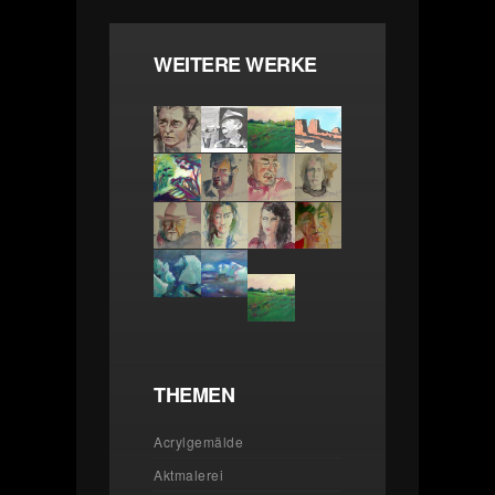
WEITERE WERKE
THEMEN
Acrylgemälde
Aktmalerei