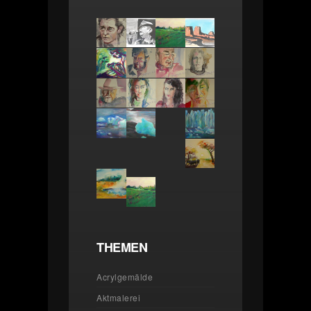
THEMEN
Acrylgemälde
Aktmalerei