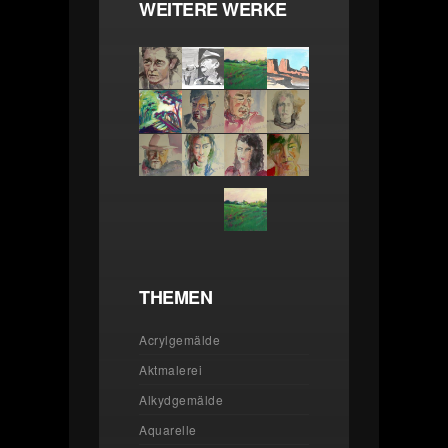
WEITERE WERKE
THEMEN
Acrylgemälde
Aktmalerei
Alkydgemälde
Aquarelle