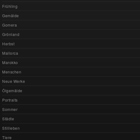
Frühling
Gemälde
Gomera
Grönland
Herbst
Mallorca
Marokko
Menschen
Neue Werke
Ölgemälde
Portraits
Sommer
Städte
Stillleben
Tiere