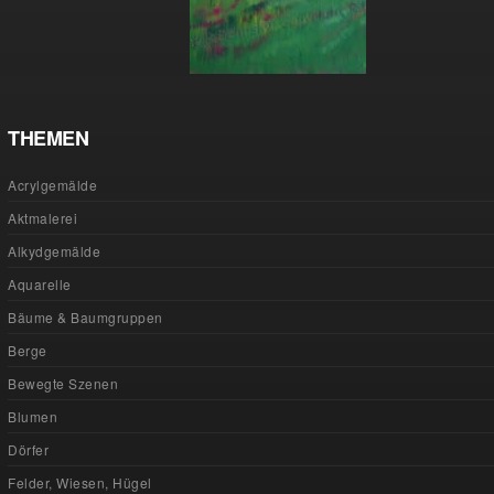
THEMEN
Acrylgemälde
Aktmalerei
Alkydgemälde
Aquarelle
Bäume & Baumgruppen
Berge
Bewegte Szenen
Blumen
Dörfer
Felder, Wiesen, Hügel