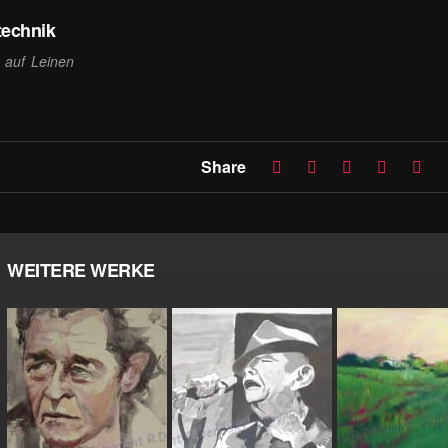
technik
l auf Leinen
Share
WEITERE WERKE