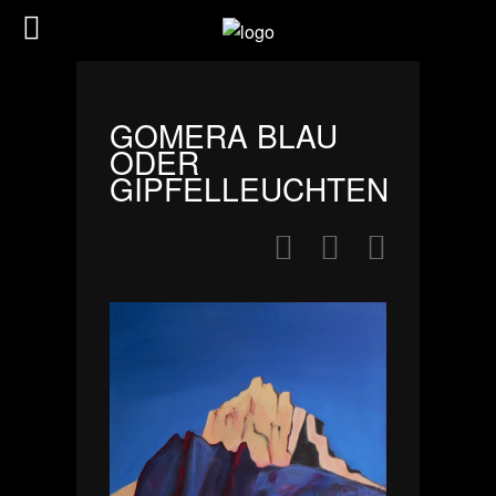
GOMERA BLAU
ODER
GIPFELLEUCHTEN