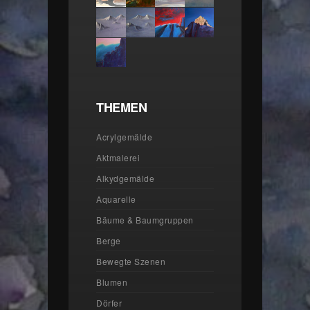
THEMEN
Acrylgemälde
Aktmalerei
Alkydgemälde
Aquarelle
Bäume & Baumgruppen
Berge
Bewegte Szenen
Blumen
Dörfer