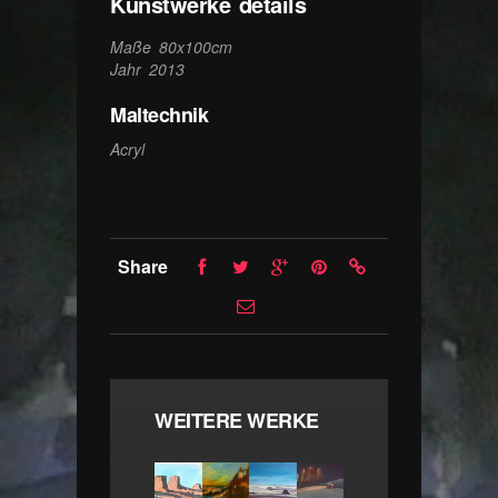
Kunstwerke details
Maße 80x100cm
Jahr 2013
Maltechnik
Acryl
Share
WEITERE WERKE